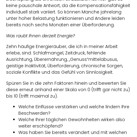
keine pauschale Antwort, da die Kompensationsfähigkeit
individuell stark variiert. So können Manche jahrelang
unter hoher Belastung funktionieren und Andere leiden
bereits nach sechs Monaten einer Überforderung.
Was raubt Ihnen derzeit Energie?
Zehn häufige Energieräuber, die ich in meiner Arbeit
erlebe, sind: Schlafmangel, Zeitdruck, fehlende
Ausrichtung, Überernährung, „Genuss“mittelabusus,
geistige Inaktivität, Überforderung, chronische Sorgen,
soziale Konflikte und das Gefühl von Sinnlosigkeit.
Spüren Sie in die zehn Faktoren hinein und bewerten Sie
diese erneut anhand einer Skala von 0 (trifft gar nicht zu)
bis 10 (trifft maximal zu).
Welche Einflüsse verstärken und welche lindern Ihre
Beschwerden?
Welche Ihrer täglichen Gewohnheiten wirken also
weiter erschöpfend?
Was haben Sie bereits verändert und mit welchen