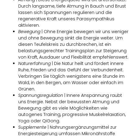
Durch langsame, tiefe Atmung in Bauch und Brust
lassen sich Spannungen regulieren und die
regenerative Kraft unseres Parasympathikus
aktivieren.
Bewegung
| Ohne Energie bewegen wir uns weniger
und ohne Bewegung sinkt die Energie weiter. Um
diesen Teufelskreis zu durchbrechen, ist ein
belastungsgerechter Trainingsplan zur Steigerung
von Kraft, Ausdauer und Flexibilität empfehlenswert.
Naturerfahrung
| Die Natur heilt und fördert innere
Ruhe, Frieden und das Gefühl der Verbundenheit.
Verbringen Sie täglich wenigstens eine Stunde im
Wald, in den Bergen, am Wasser oder einfach im
Grünen.
Spannungsregulation
| Innere Anspannung raubt
uns Energie. Nebst der bewussten Atmung und
Bewegung gibt es viele Möglichkeiten wie
autogenes Training, progressive Muskelrelaxation,
Yoga oder QiGong.
Supplemente
| Nahrungsergänzungsmittel zur
Energiesteigerung umfassen Mikronährstoffe