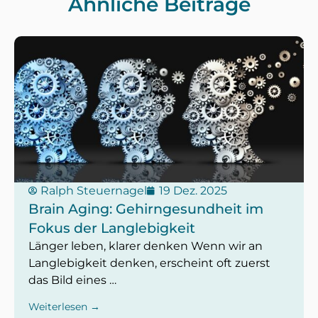
Ähnliche Beiträge
Ralph Steuernagel
19 Dez. 2025
Brain Aging: Gehirngesundheit im
Fokus der Langlebigkeit
Länger leben, klarer denken Wenn wir an
Langlebigkeit denken, erscheint oft zuerst
das Bild eines …
Weiterlesen →