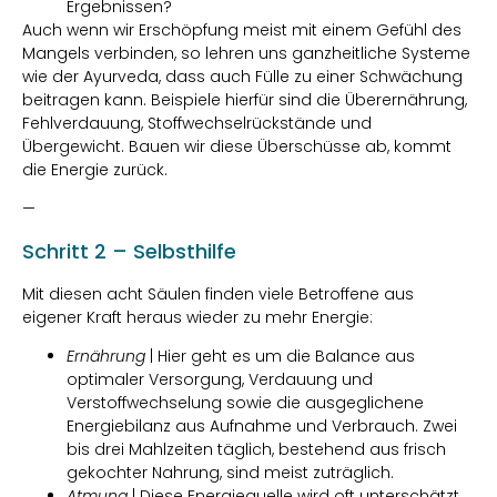
Ergebnissen?
Auch wenn wir Erschöpfung meist mit einem Gefühl des
Mangels verbinden, so lehren uns ganzheitliche Systeme
wie der Ayurveda, dass auch Fülle zu einer Schwächung
beitragen kann. Beispiele hierfür sind die Überernährung,
Fehlverdauung, Stoffwechselrückstände und
Übergewicht. Bauen wir diese Überschüsse ab, kommt
die Energie zurück.
—
Schritt 2 – Selbsthilfe
Mit diesen acht Säulen finden viele Betroffene aus
eigener Kraft heraus wieder zu mehr Energie:
Ernährung
| Hier geht es um die Balance aus
optimaler Versorgung, Verdauung und
Verstoffwechselung sowie die ausgeglichene
Energiebilanz aus Aufnahme und Verbrauch. Zwei
bis drei Mahlzeiten täglich, bestehend aus frisch
gekochter Nahrung, sind meist zuträglich.
Atmung
| Diese Energiequelle wird oft unterschätzt.