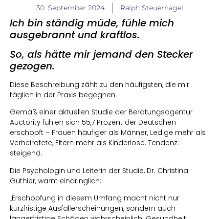
30. September 2024
Ralph Steuernagel
Ich bin ständig müde, fühle mich
ausgebrannt und kraftlos.
So, als hätte mir jemand den Stecker
gezogen.
Diese Beschreibung zählt zu den häufigsten, die mir
täglich in der Praxis begegnen.
Gemäß einer aktuellen Studie der Beratungsagentur
Auctority fühlen sich 55,7 Prozent der Deutschen
erschöpft – Frauen häufiger als Männer, Ledige mehr als
Verheiratete, Eltern mehr als Kinderlose. Tendenz:
steigend.
Die Psychologin und Leiterin der Studie, Dr. Christina
Guthier, warnt eindringlich:
„Erschöpfung in diesem Umfang macht nicht nur
kurzfristige Ausfallerscheinungen, sondern auch
längerfristige Schäden wahrscheinlich. Gesundheit,