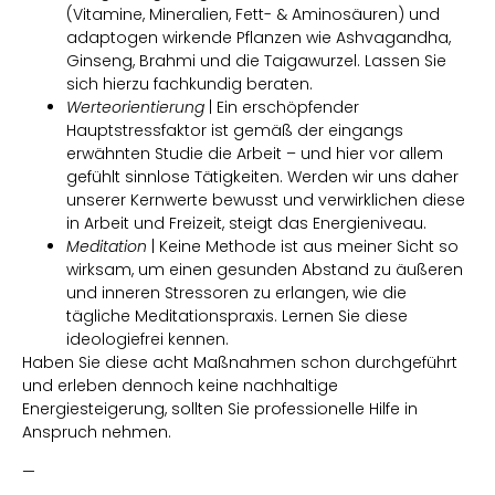
(Vitamine, Mineralien, Fett- & Aminosäuren) und
adaptogen wirkende Pflanzen wie Ashvagandha,
Ginseng, Brahmi und die Taigawurzel. Lassen Sie
sich hierzu fachkundig beraten.
Werteorientierung
| Ein erschöpfender
Hauptstressfaktor ist gemäß der eingangs
erwähnten Studie die Arbeit – und hier vor allem
gefühlt sinnlose Tätigkeiten. Werden wir uns daher
unserer Kernwerte bewusst und verwirklichen diese
in Arbeit und Freizeit, steigt das Energieniveau.
Meditation
| Keine Methode ist aus meiner Sicht so
wirksam, um einen gesunden Abstand zu äußeren
und inneren Stressoren zu erlangen, wie die
tägliche Meditationspraxis. Lernen Sie diese
ideologiefrei kennen.
Haben Sie diese acht Maßnahmen schon durchgeführt
und erleben dennoch keine nachhaltige
Energiesteigerung, sollten Sie professionelle Hilfe in
Anspruch nehmen.
—