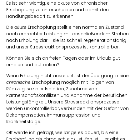
Es ist sehr wichtig, eine akute von chronischer
Erschöpfung zu unterscheiden und damit den
Handlungsbedarf zu erkennen.
Die
akute
Erschöpfung stellt einen normalen Zustand
nach erbrachter Leistung mit anschließendem Streben
nach Erholung dar – sie ist schnell regenerationsfähig
und unser Stressreaktionsprozess ist kontrollierbar.
Können Sie sich an freien Tagen oder im Urlaub gut
erholen und auftanken?
Wenn Erholung nicht ausreicht, ist der Übergang in eine
chronische
Erschöpfung möglich mit Folgen von
Rückzug, sozialer Isolation, Zunahme von
Partnerschaftskonflikten und Abnahme der beruflichen
Leistungsfähigkeit. Unsere Stressreaktionsprozesse
werden unkontrollierbar, verbunden mit der Gefahr von
Dekompensation, Immunsuppression und
Krankheitsfolge.
Oft werde ich gefragt, wie lange es dauert, bis eine
Erschöpfung als chronisch einzustufen ist. Hier gibt es