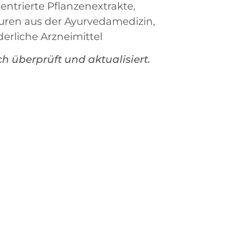
trierte Pflanzenextrakte,
turen aus der Ayurvedamedizin,
erliche Arzneimittel
ch überprüft und aktualisiert.