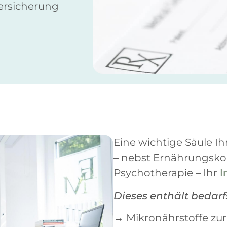
ersicherung
Eine wichtige Säule I
– nebst Ernährungsko
Psychotherapie – Ihr
I
Dieses enthält beda
→ Mikronährstoffe zu