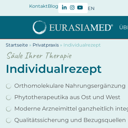
Kontakt
Blog
EN
ÜB
Startseite
»
Privatpraxis
»
Individualrezept
Säule Ihrer Therapie
Individualrezept
Orthomolekulare Nahrungsergänzung
Phytotherapeutika aus Ost und West
Moderne Arzneimittel ganzheitlich integ
Qualitätssicherung und Bezugsquellen