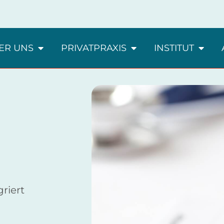
ER UNS
PRIVATPRAXIS
INSTITUT
riert