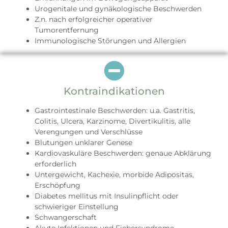
Urogenitale und gynäkologische Beschwerden
Z.n. nach erfolgreicher operativer
Tumorentfernung
Immunologische Störungen und Allergien
Kontraindikationen
Gastrointestinale Beschwerden: u.a. Gastritis,
Colitis, Ulcera, Karzinome, Divertikulitis, alle
Verengungen und Verschlüsse
Blutungen unklarer Genese
Kardiovaskuläre Beschwerden: genaue Abklärung
erforderlich
Untergewicht, Kachexie, morbide Adipositas,
Erschöpfung
Diabetes mellitus mit Insulinpflicht oder
schwieriger Einstellung
Schwangerschaft
Akute Infektionen und Fiebersyndrome