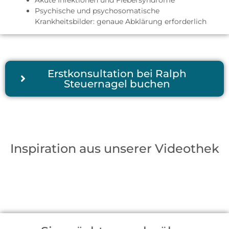
Psychische und psychosomatische
Krankheitsbilder: genaue Abklärung erforderlich
Erstkonsultation bei Ralph
Steuernagel buchen
Inspiration aus unserer Videothek