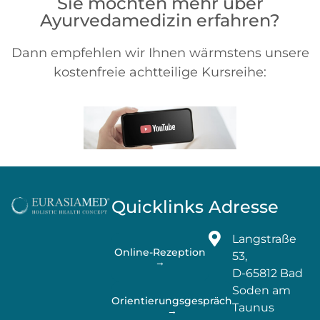
Sie möchten mehr über
Ayurvedamedizin erfahren?
Dann empfehlen wir Ihnen wärmstens unsere
kostenfreie achtteilige Kursreihe:
Quicklinks
Adresse
Langstraße
Online-Rezeption
53,
→
D-65812 Bad
Soden am
Orientierungsgespräch
Taunus
→