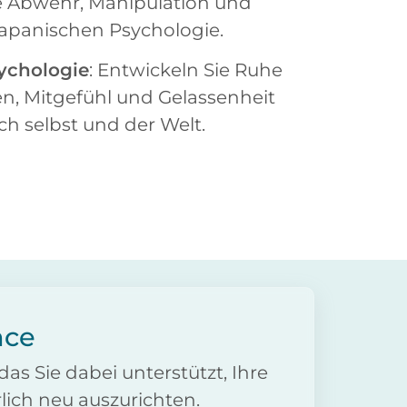
 Abwehr, Manipulation und
 japanischen Psychologie.
ychologie
: Entwickeln Sie Ruhe
en, Mitgefühl und Gelassenheit
h selbst und der Welt.
nce
das Sie dabei unterstützt, Ihre
rlich neu auszurichten.