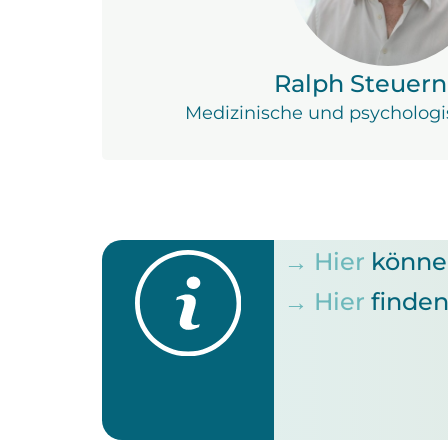
Ralph Steuern
Medizinische und psychologi
→ Hier
können
→ Hier
finden