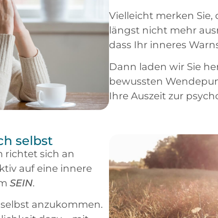
Vielleicht merken Sie,
längst nicht mehr aus
dass Ihr inneres Warns
Dann laden wir Sie her
bewussten Wendepunkt
Ihre Auszeit zur psyc
ch selbst
richtet sich an
ktiv auf eine innere
um
SEIN
.
ch selbst anzukommen.