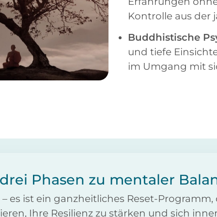
Erfahrungen ohne
Kontrolle aus der
Buddhistische Ps
und tiefe Einsicht
im Umgang mit sic
 drei Phasen zu mentaler Bala
 – es ist ein ganzheitliches Reset-Programm, 
ieren, Ihre Resilienz zu stärken und sich inne