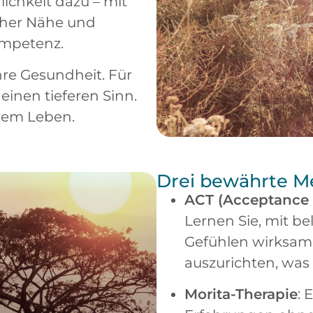
ichkeit dazu – mit
icher Nähe und
ompetenz.
Ihre Gesundheit. Für
 einen tieferen Sinn.
hrem Leben.
Drei bewährte M
ACT (Acceptance
Lernen Sie, mit 
Gefühlen wirksam
auszurichten, was 
Morita-Therapie
: 