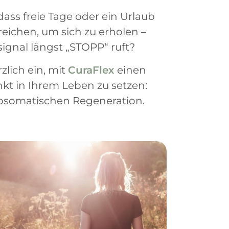
 dass freie Tage oder ein Urlaub
reichen, um sich zu erholen –
ignal längst „STOPP“ ruft?
zlich ein, mit
CuraFlex
einen
 in Ihrem Leben zu setzen:
hosomatischen Regeneration.