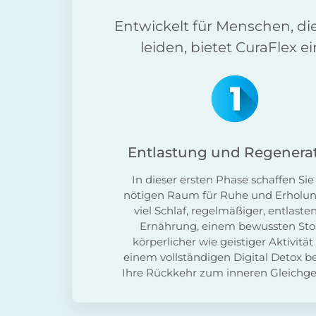
Entwickelt für Menschen, d
leiden, bietet CuraFlex 
Entlastung und Regenera
In dieser ersten Phase schaffen Si
nötigen Raum für Ruhe und Erholun
viel Schlaf, regelmäßiger, entlaste
Ernährung, einem bewussten St
körperlicher wie geistiger Aktivitä
einem vollständigen Digital Detox b
Ihre Rückkehr zum inneren Gleichge