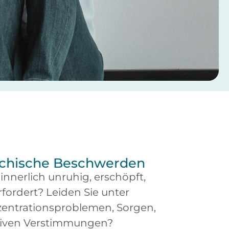
sychische Beschwerden
 innerlich unruhig, erschöpft,
ordert? Leiden Sie unter
zentrationsproblemen, Sorgen,
siven Verstimmungen?