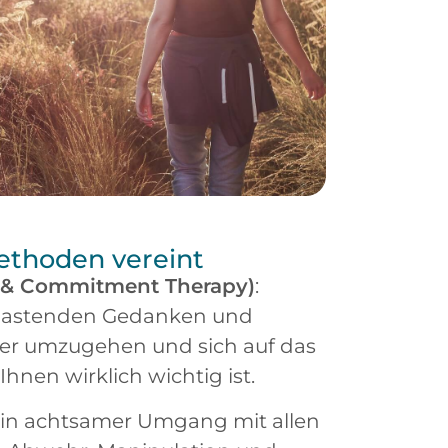
ethoden vereint
 & Commitment Therapy)
:
belastenden Gedanken und
er umzugehen und sich auf das
Ihnen wirklich wichtig ist.
Ein achtsamer Umgang mit allen