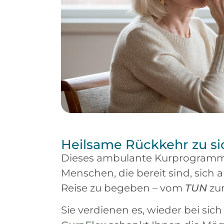
Heilsame Rückkehr zu si
Dieses ambulante Kurprogramm 
Menschen, die bereit sind, sich a
Reise zu begeben – vom
TUN
z
Sie verdienen es, wieder bei si