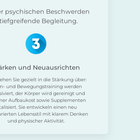
der psychischen Beschwerden
tiefgreifende Begleitung.
ärken und Neuausrichten
hen Sie gezielt in die Stärkung über:
m- und Bewegungstraining werden
siviert, der Körper wird gereinigt und
iner Aufbaukost sowie Supplementen
talisiert. Sie entwickeln einen neu
urierten Lebensstil mit klarem Denken
und physischer Aktivität.