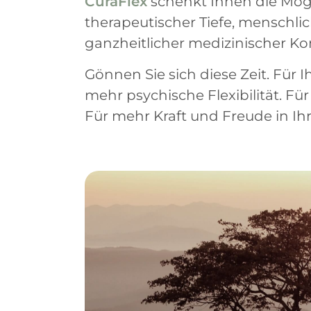
CuraFlex
schenkt Ihnen die Mögl
therapeutischer Tiefe, menschl
ganzheitlicher medizinischer K
Gönnen Sie sich diese Zeit. Für 
mehr psychische Flexibilität. Für
Für mehr Kraft und Freude in I