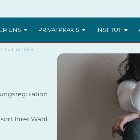
ER UNS
PRIVATPRAXIS
INSTITUT
ren
»
CuraFlex
nungsregulation
ort Ihrer Wahl