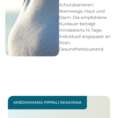
Schutzbarrieren:
Atemwege, Haut und
Darm. Die empfohlene
Kurdauer beträgt
mindestens 14 Tage,
individuell angepasst an
Ihren
Gesundheitszustand.
VARDHAMANA PIPPALI RASAYANA