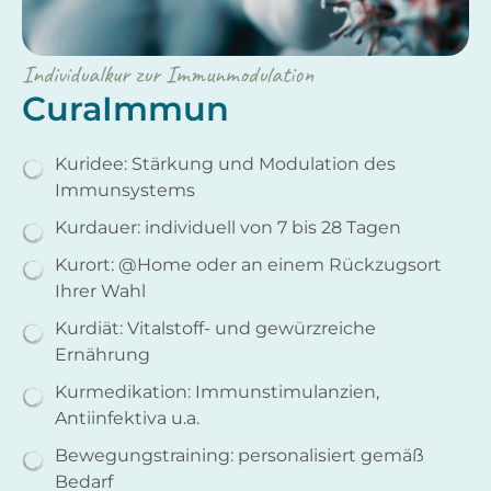
Individualkur zur Immunmodulation
CuraImmun
Kuridee: Stärkung und Modulation des
Immunsystems
Kurdauer: individuell von 7 bis 28 Tagen
Kurort: @Home oder an einem Rückzugsort
Ihrer Wahl
Kurdiät: Vitalstoff- und gewürzreiche
Ernährung
Kurmedikation: Immunstimulanzien,
Antiinfektiva u.a.
Bewegungstraining: personalisiert gemäß
Bedarf