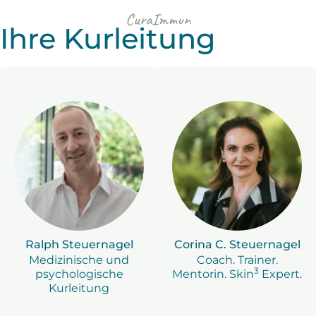
CuraImmun
Ihre Kurleitung
Ralph Steuernagel
Corina C. Steuernagel
Medizinische und
Coach. Trainer.
3
psychologische
Mentorin. Skin
Expert.
Kurleitung