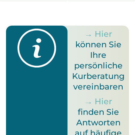
→ Hier
können Sie
Ihre
persönliche
Kurberatung
vereinbaren
→ Hier
finden Sie
Antworten
auf häufige