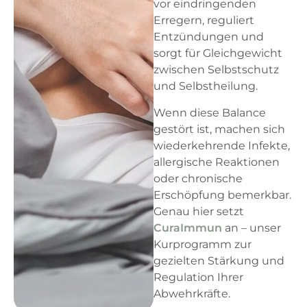
vor eindringenden
Erregern, reguliert
Entzündungen und
sorgt für Gleichgewicht
zwischen Selbstschutz
und Selbstheilung.
Wenn diese Balance
gestört ist, machen sich
wiederkehrende Infekte,
allergische Reaktionen
oder chronische
Erschöpfung bemerkbar.
Genau hier setzt
CuraImmun
an – unser
Kurprogramm zur
gezielten Stärkung und
Regulation Ihrer
Abwehrkräfte.