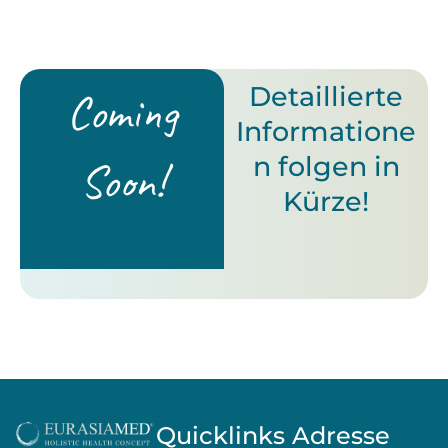
Detaillierte
Coming
Informatione
n folgen in
Soon!
Kürze!
Quicklinks
Adresse