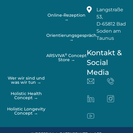
Langstraße
Online-Rezeption
53,
→
D-65812 Bad
Soden am
Orientierungsgespräch
Taunus
→
Kontakt &
®
ARSVIVA
Concept
Store →
Social
Media
Wer wir sind und
was wir tun →
Holistic Health
Concept →
Holistic Longevity
Concept →