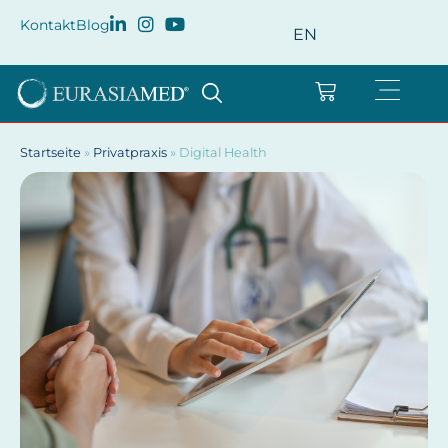
Kontakt
Blog
EN
Startseite
»
Privatpraxis
»
Digital Health