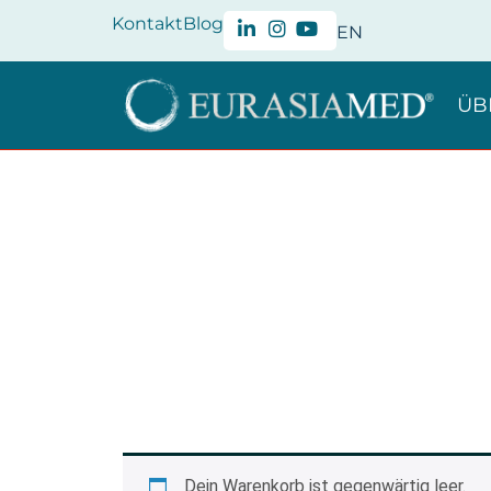
Kontakt
Blog
EN
ÜB
Dein Warenkorb ist gegenwärtig leer.