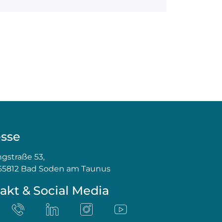
sse
gstraße 53,
65812 Bad Soden am Taunus
akt & Social Media