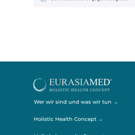
Zurück zum Shop
Wer wir sind und was wir tun →
Holistic Health Concept →