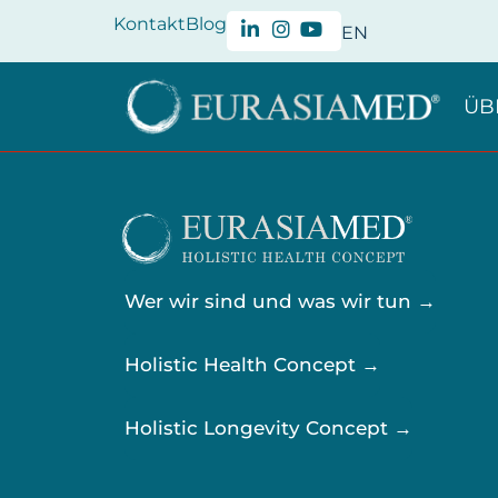
Kontakt
Blog
EN
ÜB
Wer wir sind und was wir tun →
Holistic Health Concept →
Holistic Longevity Concept →