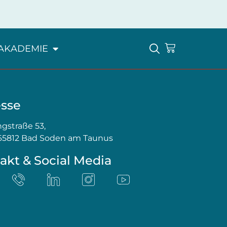
AKADEMIE
sse
gstraße 53,
65812 Bad Soden am Taunus
akt & Social Media